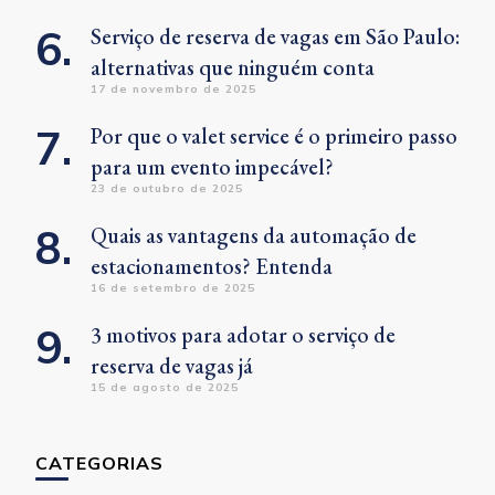
Serviço de reserva de vagas em São Paulo:
alternativas que ninguém conta
17 de novembro de 2025
Por que o valet service é o primeiro passo
para um evento impecável?
23 de outubro de 2025
Quais as vantagens da automação de
estacionamentos? Entenda
16 de setembro de 2025
3 motivos para adotar o serviço de
reserva de vagas já
15 de agosto de 2025
CATEGORIAS