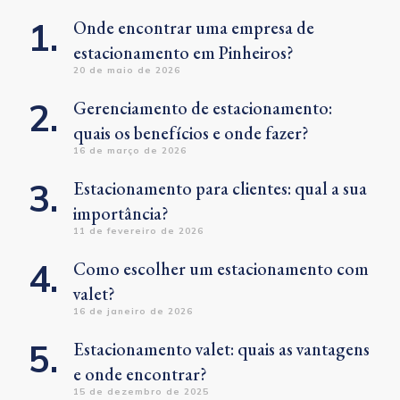
Onde encontrar uma empresa de
estacionamento em Pinheiros?
20 de maio de 2026
Gerenciamento de estacionamento:
quais os benefícios e onde fazer?
16 de março de 2026
Estacionamento para clientes: qual a sua
importância?
11 de fevereiro de 2026
Como escolher um estacionamento com
valet?
16 de janeiro de 2026
Estacionamento valet: quais as vantagens
e onde encontrar?
15 de dezembro de 2025