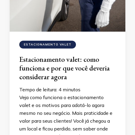
ESTACIONAMENTO VALET
Estacionamento valet: como
funciona e por que você deveria
considerar agora
Tempo de leitura:
4
minutos
Veja como funciona o estacionamento
valet e os motivos para adotá-lo agora
mesmo no seu negócio. Mais praticidade e
valor para seus clientes! Você já chegou a
um local e ficou perdido, sem saber onde