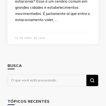
estacionar? Esse é um cenário comum em
grandes cidades e estabelecimentos
movimentados. É justamente aí que entra o
estacionamento valet, …
16 DE ABRIL DE 2025
BUSCA
Procurando
algo?
TÓPICOS RECENTES