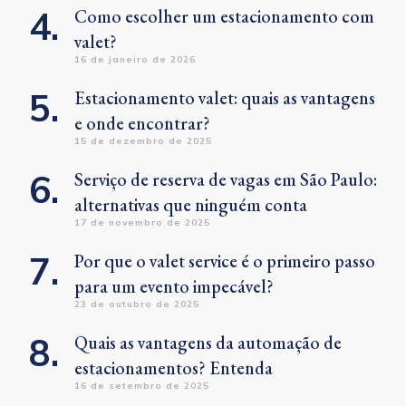
Como escolher um estacionamento com
valet?
16 de janeiro de 2026
Estacionamento valet: quais as vantagens
e onde encontrar?
15 de dezembro de 2025
Serviço de reserva de vagas em São Paulo:
alternativas que ninguém conta
17 de novembro de 2025
Por que o valet service é o primeiro passo
para um evento impecável?
23 de outubro de 2025
Quais as vantagens da automação de
estacionamentos? Entenda
16 de setembro de 2025