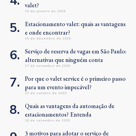
valet?
16 de janeiro de 2026
Estacionamento valet: quais as vantagens
e onde encontrar?
15 de dezembro de 2025
Serviço de reserva de vagas em São Paulo:
alternativas que ninguém conta
17 de novembro de 2025
Por que o valet service é o primeiro passo
para um evento impecável?
23 de outubro de 2025
Quais as vantagens da automação de
estacionamentos? Entenda
16 de setembro de 2025
3 motivos para adotar o serviço de