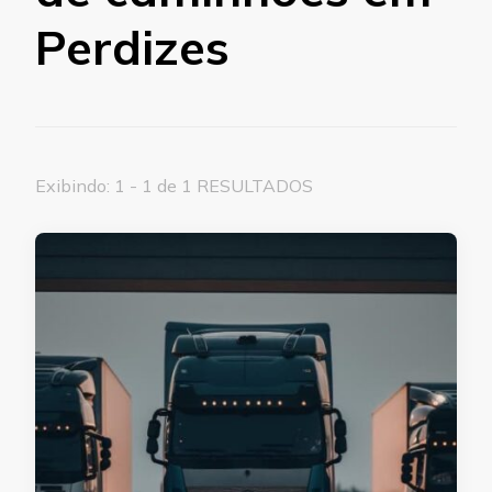
Perdizes
Exibindo: 1 - 1 de 1 RESULTADOS