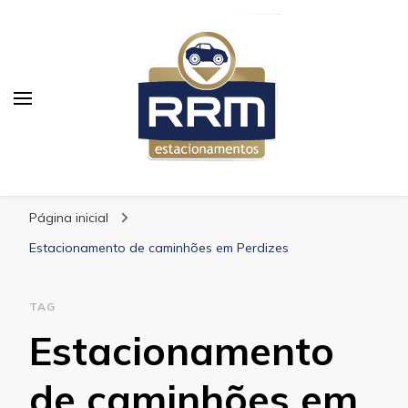
RRM Estacionamento
Blog RRM Estacionamento
Página inicial
Estacionamento de caminhões em Perdizes
TAG
Estacionamento
de caminhões em