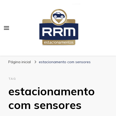
RRM Estacionamento
Blog RRM Estacionamento
Página inicial
estacionamento com sensores
TAG
estacionamento
com sensores