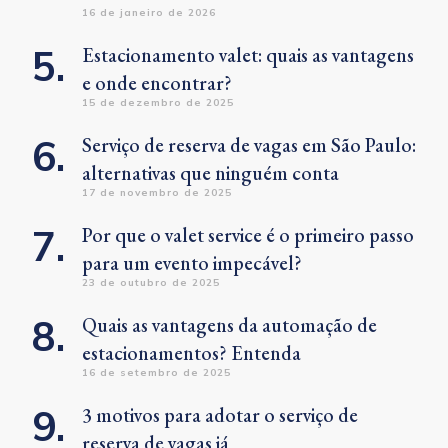
16 de janeiro de 2026
Estacionamento valet: quais as vantagens
e onde encontrar?
15 de dezembro de 2025
Serviço de reserva de vagas em São Paulo:
alternativas que ninguém conta
17 de novembro de 2025
Por que o valet service é o primeiro passo
para um evento impecável?
23 de outubro de 2025
Quais as vantagens da automação de
estacionamentos? Entenda
16 de setembro de 2025
3 motivos para adotar o serviço de
reserva de vagas já