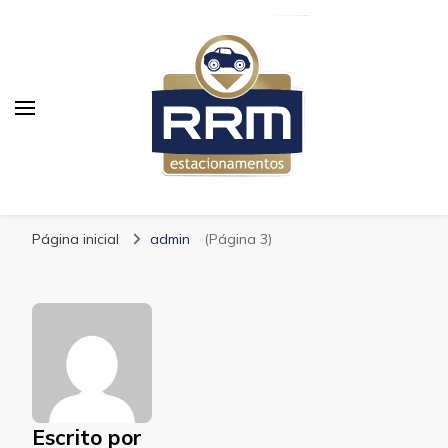
RRM Estacionamento
Blog RRM Estacionamento
Página inicial
admin
(Página 3)
Escrito por