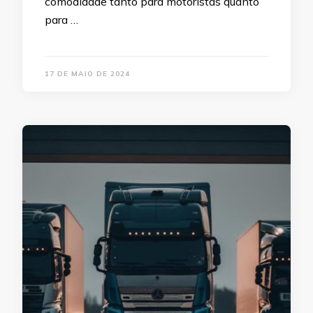
comodidade tanto para motoristas quanto
para …
17 DE MAIO DE 2024