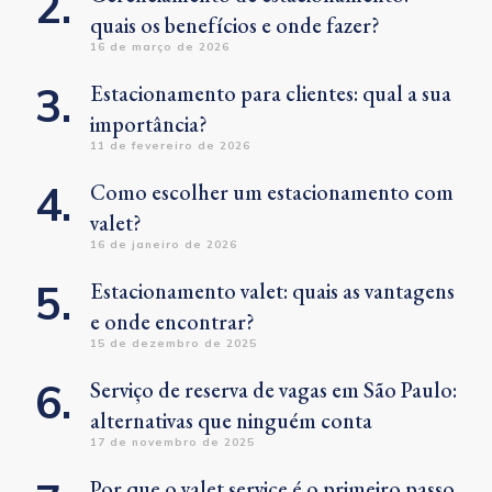
quais os benefícios e onde fazer?
16 de março de 2026
Estacionamento para clientes: qual a sua
importância?
11 de fevereiro de 2026
Como escolher um estacionamento com
valet?
16 de janeiro de 2026
Estacionamento valet: quais as vantagens
e onde encontrar?
15 de dezembro de 2025
Serviço de reserva de vagas em São Paulo:
alternativas que ninguém conta
17 de novembro de 2025
Por que o valet service é o primeiro passo